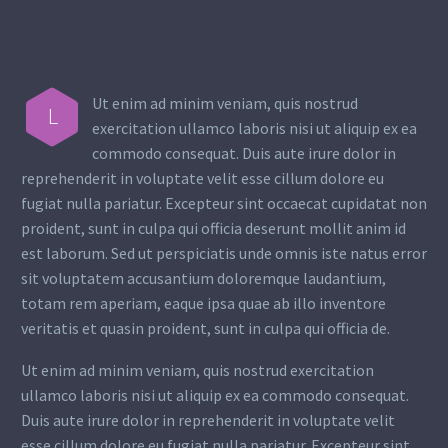
Ut enim ad minim veniam, quis nostrud
L
exercitation ullamco laboris nisi ut aliquip ex ea
commodo consequat. Duis aute irure dolor in
reprehenderit in voluptate velit esse cillum dolore eu
fugiat nulla pariatur. Excepteur sint occaecat cupidatat non
proident, sunt in culpa qui officia deserunt mollit anim id
est laborum. Sed ut perspiciatis unde omnis iste natus error
sit voluptatem accusantium doloremque laudantium,
totam rem aperiam, eaque ipsa quae ab illo inventore
veritatis et quasin proident, sunt in culpa qui officia de.
Ut enim ad minim veniam, quis nostrud exercitation
ullamco laboris nisi ut aliquip ex ea commodo consequat.
Duis aute irure dolor in reprehenderit in voluptate velit
esse cillum dolore eu fugiat nulla pariatur. Excepteur sint