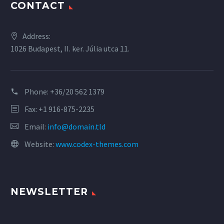
CONTACT
Address:
1026 Budapest, II. ker. Júlia utca 11.
Phone:
+36/20 562 1379
Fax: +1 916-875-2235
Email:
info@domain.tld
Website:
www.codex-themes.com
NEWSLETTER