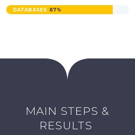
DATABASES
87%
MAIN STEPS &
RESULTS