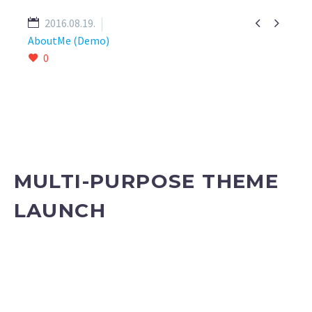


2016.08.19.
AboutMe (Demo)
0
MULTI-PURPOSE THEME
LAUNCH