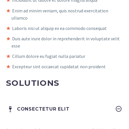
Incididunt ut labore et dolore magna aliqua
Enim ad minim veniam, quis nostrud exercitation
ullamco
Laboris nisi ut aliquip ex ea commodo consequat
Duis aute irure dolor in reprehenderit in voluptate velit
esse
Cillum dolore eu fugiat nulla pariatur
Excepteur sint occaecat cupidatat non proident
SOLUTIONS
CONSECTETUR ELIT