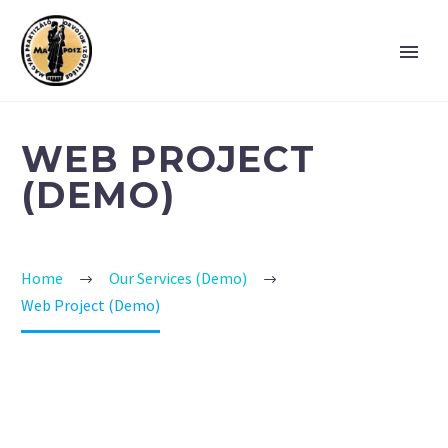
WEB PROJECT
(DEMO)
Home
Our Services (Demo)
Web Project (Demo)