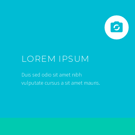


LOREM IPSUM
Duis sed odio sit amet nibh
vulputate cursus a sit amet mauris.