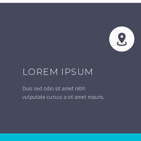


LOREM IPSUM
Duis sed odio sit amet nibh
vulputate cursus a sit amet mauris.