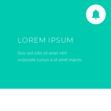


LOREM IPSUM
Duis sed odio sit amet nibh
vulputate cursus a sit amet mauris.