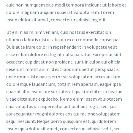
quia non numquam eius modi tempora incidunt ut labore et
dolore magnam aliquam quaerat volupta tem. Lorem
ipsum dolor sit amet, consectetur adipisicing elit.
Ut enim ad minim veniam, quis nostrud exercitation
ullamco laboris nisi ut aliquip ex ea commodo consequat.
Duis aute irure dolor in reprehenderit in voluptate velit
esse cillum dolore eu fugiat nulla pariatur. Excepteur sint
occaecat cupidatat non proident, sunt in culpa qui officia
deserunt mollit anim id est laborum. Sed ut perspiciatis
unde omnis iste natus error sit voluptatem accusantium
doloremque laudantium, totam rem aperiam, eaque ipsa
quae ab illo inventore veritatis et quasi architecto beatae
vitae dicta sunt explicabo. Nemo enim ipsam voluptatem
quia voluptas sit aspernatur aut odit aut fugit, sed quia
consequuntur magni dolores eos qui ratione voluptatem
sequi nesciunt. Neque porro quisquam est, qui dolorem
ipsum quia dolor sit amet, consectetur, adipisci velit, sed