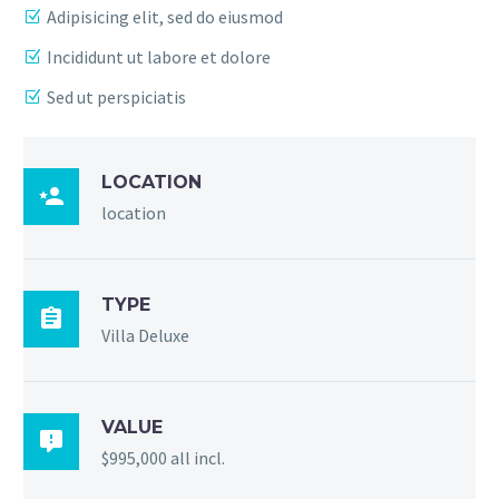
Adipisicing elit, sed do eiusmod
Incididunt ut labore et dolore
Sed ut perspiciatis
LOCATION

location
TYPE

Villa Deluxe
VALUE

$995,000 all incl.